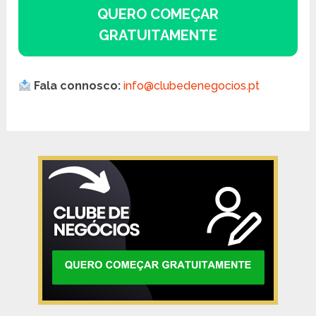
QUERO COMEÇAR
GRATUITAMENTE
Fala connosco:
info@clubedenegocios.pt